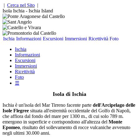
|
Cerca nel Sito
|
Isola Ischia - Ischia Island
Ischia
Informazioni
Escursioni
Immersioni
Ricettività
Foto
Ischia
Informazioni
Escursioni
Immersioni
Ricettività
Foto
☰
Isola di Ischia
Ischia è un'isola del Mar Tirreno facente parte
dell'Arcipelago delle
Isole Flegree
situata all'estremità occidentale del Golfo di Napoli,
che affiora dal fondo del mare per 1300 m., di cui solo 789 m.
emergono in superficie e corrispondono all'altezza del
Monte
Epomeo
, risultato del sollevamento di rocce vulcaniche avvenuto
negli ultimi 30.000 anni.