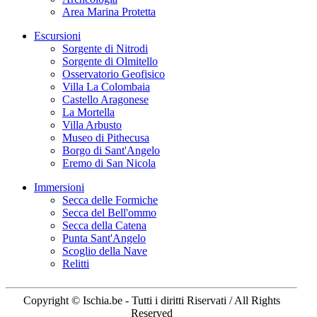
Area Marina Protetta
Escursioni
Sorgente di Nitrodi
Sorgente di Olmitello
Osservatorio Geofisico
Villa La Colombaia
Castello Aragonese
La Mortella
Villa Arbusto
Museo di Pithecusa
Borgo di Sant'Angelo
Eremo di San Nicola
Immersioni
Secca delle Formiche
Secca del Bell'ommo
Secca della Catena
Punta Sant'Angelo
Scoglio della Nave
Relitti
Copyright © Ischia.be - Tutti i diritti Riservati / All Rights
Reserved