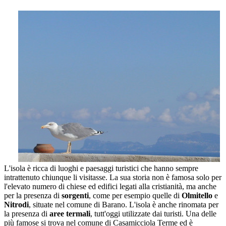
L'isola è ricca di luoghi e paesaggi turistici che hanno sempre
intrattenuto chiunque li visitasse. La sua storia non è famosa solo per
l'elevato numero di chiese ed edifici legati alla cristianità, ma anche
per la presenza di
sorgenti
, come per esempio quelle di
Olmitello
e
Nitrodi
, situate nel comune di Barano. L'isola è anche rinomata per
la presenza di
aree termali
, tutt'oggi utilizzate dai turisti. Una delle
più famose si trova nel comune di Casamicciola Terme ed è