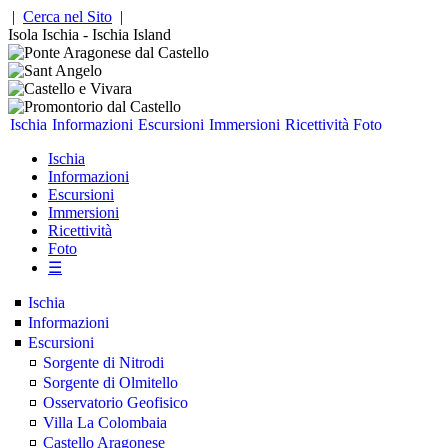
|
Cerca nel Sito
|
Isola Ischia - Ischia Island
Ischia
Informazioni
Escursioni
Immersioni
Ricettività
Foto
Ischia
Informazioni
Escursioni
Immersioni
Ricettività
Foto
☰
Ischia
Informazioni
Escursioni
Sorgente di Nitrodi
Sorgente di Olmitello
Osservatorio Geofisico
Villa La Colombaia
Castello Aragonese