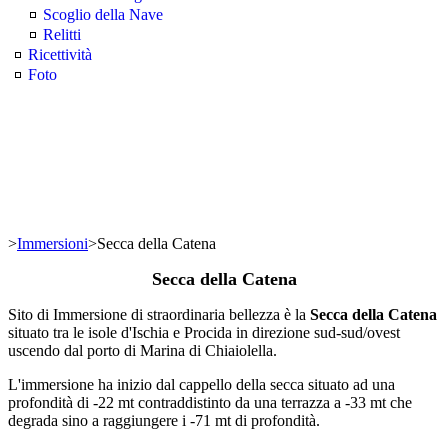
Scoglio della Nave
Relitti
Ricettività
Foto
>
Immersioni
>
Secca della Catena
Secca della Catena
Sito di Immersione di straordinaria bellezza è la
Secca della Catena
situato tra le isole d'Ischia e Procida in direzione sud-sud/ovest
uscendo dal porto di Marina di Chiaiolella.
L'immersione ha inizio dal cappello della secca situato ad una
profondità di -22 mt contraddistinto da una terrazza a -33 mt che
degrada sino a raggiungere i -71 mt di profondità.