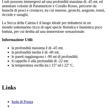
I sub possono immergersi ad una profondità massima di -45 mt, ed
ammirare colonie di Paramuricee e Corallo Rosso, percorse da
branchi di pesci e crostacei, tra cui murene, gronchi, aragoste, tonni,
ricciole e saraghi.
La Secca della Catena è il luogo ideale per imbattersi in un
mondo sottomarino ricco di ogni specie floristica e faunistica poco
battuta, per cui dedita ad una immersione sensazionale.
Informazione Utili:
la profondità massima è di -45 mt;
la profondità media è di -40 mt;
le pareti raggiungono i -90 mt di profondità;
il cappello è alla profondità di -22 mt;
la temperatura oscilla tra i 15° ed i 22° C.
Links
Isola di Ponza