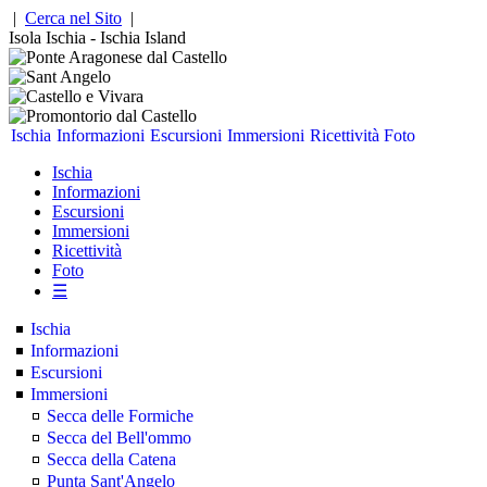
|
Cerca nel Sito
|
Isola Ischia - Ischia Island
Ischia
Informazioni
Escursioni
Immersioni
Ricettività
Foto
Ischia
Informazioni
Escursioni
Immersioni
Ricettività
Foto
☰
Ischia
Informazioni
Escursioni
Immersioni
Secca delle Formiche
Secca del Bell'ommo
Secca della Catena
Punta Sant'Angelo