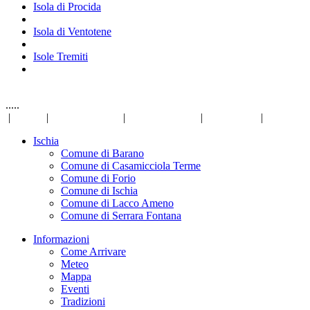
Isola di Procida
Isola di Ventotene
Isole Tremiti
.....
|
Links
|
Privacy Policy
|
Mappa del sito
|
Disclaimer
|
Ischia
Comune di Barano
Comune di Casamicciola Terme
Comune di Forio
Comune di Ischia
Comune di Lacco Ameno
Comune di Serrara Fontana
Informazioni
Come Arrivare
Meteo
Mappa
Eventi
Tradizioni