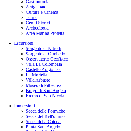
Gastronomia
Artigianato
Cultura e Cinema
Terme
Cenni Storici
Archeologia
Area Marina Protetta
Escursioni
Sorgente di Nitrodi
Sorgente di Olmitello
Osservatorio Geofisico
Villa La Colombaia
Castello Aragonese
La Mortella
Villa Arbusto
Museo di Pithecusa
Borgo di Sant'Angelo
Eremo di San Nicola
Immersioni
Secca delle Formiche
Secca del Bell'ommo
Secca della Catena
Punta Sant'Angelo