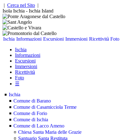
|
Cerca nel Sito
|
Isola Ischia - Ischia Island
Ischia
Informazioni
Escursioni
Immersioni
Ricettività
Foto
Ischia
Informazioni
Escursioni
Immersioni
Ricettività
Foto
☰
Ischia
Comune di Barano
Comune di Casamicciola Terme
Comune di Forio
Comune di Ischia
Comune di Lacco Ameno
Chiesa Santa Maria delle Grazie
Santuario Santa Restituta