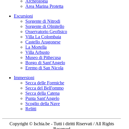
Archeologia
Area Marina Protetta
Escursioni
Sorgente di Nitrodi
Sorgente di Olmitello
Osservatorio Geofisico
Villa La Colombaia
Castello Aragonese
La Mortella
Villa Arbusto
Museo di Pithecusa
Borgo di Sant'Angelo
Eremo di San Nicola
Immersioni
Secca delle Formiche
Secca del Bell'ommo
Secca della Catena
Punta Sant'Angelo
Scoglio della Nave
Relitti
Copyright © Ischia.be - Tutti i diritti Riservati / All Rights
Reserved