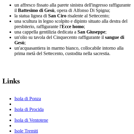
un affresco fissato alla parete sinistra dell'ingresso raffigurante
il
Battesimo di Gesù
, opera di Alfonso Di Spigna;
la statua lignea di
San Ciro
risalente al Settecento;
una scultura in legno scolpito e dipinto situato alla destra del
presbiterio, raffigurante l'
Ecce homo
;
una cappella gentilizia dedicata a
San Giuseppe
;
un'olio su tavola del Cinquecento raffigurante il
sangue di
Gesù
;
un'acquasantiera in marmo bianco, collocabile intorno alla
prima metà del Settecento, custodita nella sacrestia.
Links
Isola di Ponza
Isola di Procida
Isola di Ventotene
Isole Tremiti