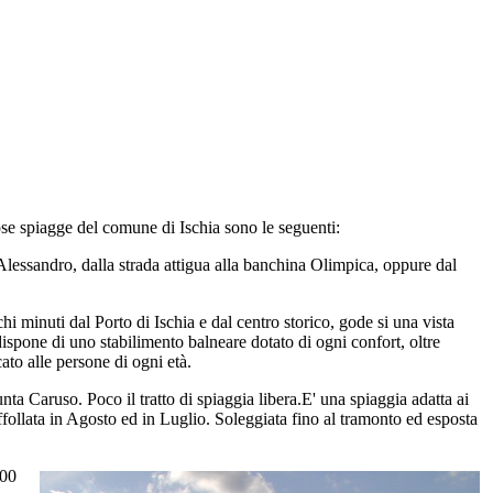
se spiagge del comune di Ischia sono le seguenti:
t'Alessandro, dalla strada attigua alla banchina Olimpica, oppure dal
hi minuti dal Porto di Ischia e dal centro storico, gode si una vista
dispone di uno stabilimento balneare dotato di ogni confort, oltre
ato alle persone di ogni età.
unta Caruso. Poco il tratto di spiaggia libera.E' una spiaggia adatta ai
ffollata in Agosto ed in Luglio. Soleggiata fino al tramonto ed esposta
200