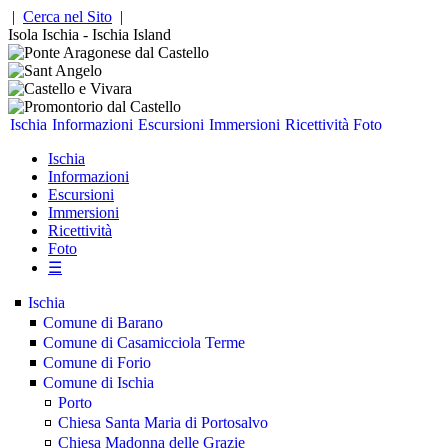
|
Cerca nel Sito
|
Isola Ischia - Ischia Island
Ischia
Informazioni
Escursioni
Immersioni
Ricettività
Foto
Ischia
Informazioni
Escursioni
Immersioni
Ricettività
Foto
☰
Ischia
Comune di Barano
Comune di Casamicciola Terme
Comune di Forio
Comune di Ischia
Porto
Chiesa Santa Maria di Portosalvo
Chiesa Madonna delle Grazie