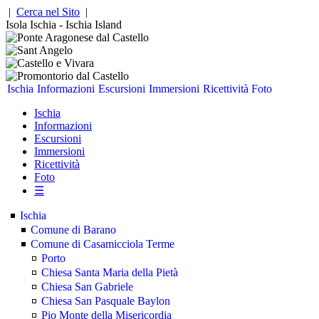
|
Cerca nel Sito
|
Isola Ischia - Ischia Island
Ischia
Informazioni
Escursioni
Immersioni
Ricettività
Foto
Ischia
Informazioni
Escursioni
Immersioni
Ricettività
Foto
☰
Ischia
Comune di Barano
Comune di Casamicciola Terme
Porto
Chiesa Santa Maria della Pietà
Chiesa San Gabriele
Chiesa San Pasquale Baylon
Pio Monte della Misericordia