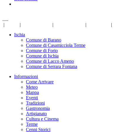
.....
|
Links
|
Privacy Policy
|
Mappa del sito
|
Disclaimer
|
Ischia
Comune di Barano
Comune di Casamicciola Terme
Comune di Forio
Comune di Ischia
Comune di Lacco Ameno
Comune di Serrara Fontana
Informazioni
Come Arrivare
Meteo
Mappa
Eventi
Tradizioni
Gastronomia
Artigianato
Cultura e Cinema
Terme
Cenni Storici