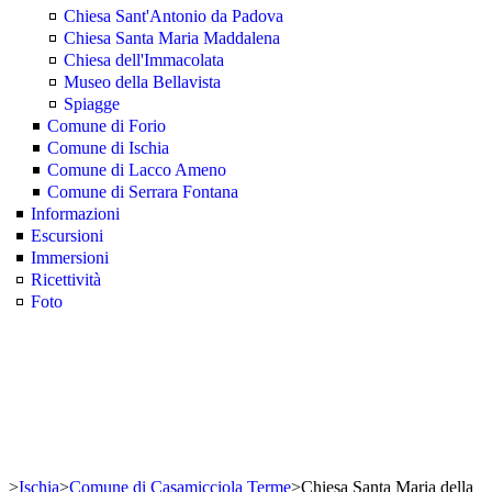
Chiesa Sant'Antonio da Padova
Chiesa Santa Maria Maddalena
Chiesa dell'Immacolata
Museo della Bellavista
Spiagge
Comune di Forio
Comune di Ischia
Comune di Lacco Ameno
Comune di Serrara Fontana
Informazioni
Escursioni
Immersioni
Ricettività
Foto
>
Ischia
>
Comune di Casamicciola Terme
>
Chiesa Santa Maria della