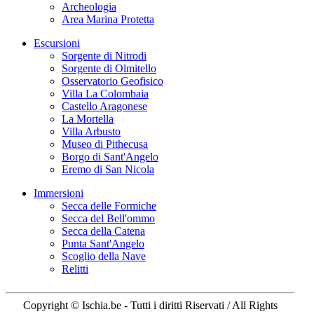
Archeologia
Area Marina Protetta
Escursioni
Sorgente di Nitrodi
Sorgente di Olmitello
Osservatorio Geofisico
Villa La Colombaia
Castello Aragonese
La Mortella
Villa Arbusto
Museo di Pithecusa
Borgo di Sant'Angelo
Eremo di San Nicola
Immersioni
Secca delle Formiche
Secca del Bell'ommo
Secca della Catena
Punta Sant'Angelo
Scoglio della Nave
Relitti
Copyright © Ischia.be - Tutti i diritti Riservati / All Rights