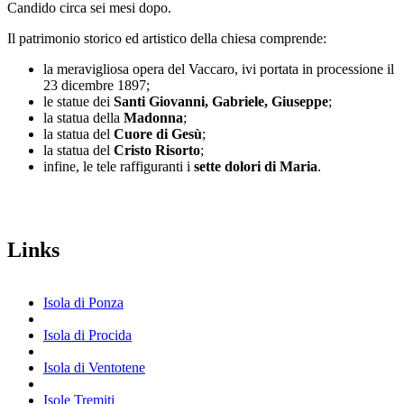
Candido circa sei mesi dopo.
Il patrimonio storico ed artistico della chiesa comprende:
la meravigliosa opera del Vaccaro, ivi portata in processione il
23 dicembre 1897;
le statue dei
Santi Giovanni, Gabriele, Giuseppe
;
la statua della
Madonna
;
la statua del
Cuore di Gesù
;
la statua del
Cristo Risorto
;
infine, le tele raffiguranti i
sette dolori di Maria
.
Links
Isola di Ponza
Isola di Procida
Isola di Ventotene
Isole Tremiti