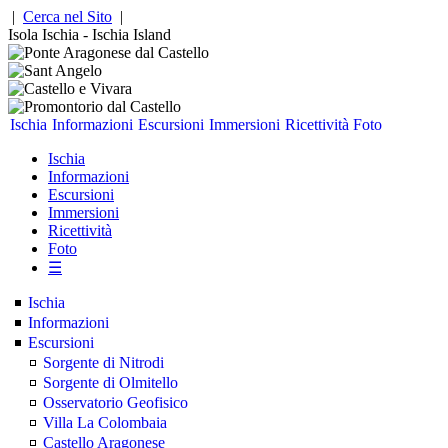
|
Cerca nel Sito
|
Isola Ischia - Ischia Island
Ischia
Informazioni
Escursioni
Immersioni
Ricettività
Foto
Ischia
Informazioni
Escursioni
Immersioni
Ricettività
Foto
☰
Ischia
Informazioni
Escursioni
Sorgente di Nitrodi
Sorgente di Olmitello
Osservatorio Geofisico
Villa La Colombaia
Castello Aragonese