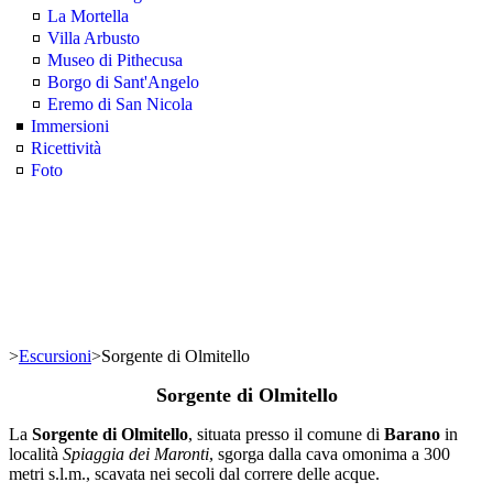
La Mortella
Villa Arbusto
Museo di Pithecusa
Borgo di Sant'Angelo
Eremo di San Nicola
Immersioni
Ricettività
Foto
>
Escursioni
>
Sorgente di Olmitello
Sorgente di Olmitello
La
Sorgente di Olmitello
, situata presso il comune di
Barano
in
località
Spiaggia dei Maronti
, sgorga dalla cava omonima a 300
metri s.l.m., scavata nei secoli dal correre delle acque.