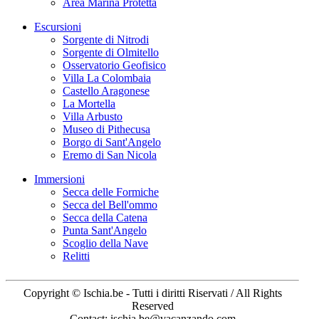
Area Marina Protetta
Escursioni
Sorgente di Nitrodi
Sorgente di Olmitello
Osservatorio Geofisico
Villa La Colombaia
Castello Aragonese
La Mortella
Villa Arbusto
Museo di Pithecusa
Borgo di Sant'Angelo
Eremo di San Nicola
Immersioni
Secca delle Formiche
Secca del Bell'ommo
Secca della Catena
Punta Sant'Angelo
Scoglio della Nave
Relitti
Copyright © Ischia.be - Tutti i diritti Riservati / All Rights
Reserved
Contact: ischia.be@vacanzando.com