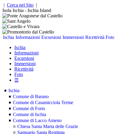
|
Cerca nel Sito
|
Isola Ischia - Ischia Island
Ischia
Informazioni
Escursioni
Immersioni
Ricettività
Foto
Ischia
Informazioni
Escursioni
Immersioni
Ricettività
Foto
☰
Ischia
Comune di Barano
Comune di Casamicciola Terme
Comune di Forio
Comune di Ischia
Comune di Lacco Ameno
Chiesa Santa Maria delle Grazie
Santuario Santa Restituta