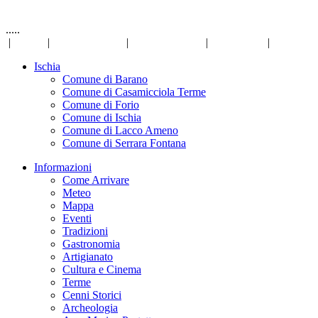
.....
|
Links
|
Privacy Policy
|
Mappa del sito
|
Disclaimer
|
Ischia
Comune di Barano
Comune di Casamicciola Terme
Comune di Forio
Comune di Ischia
Comune di Lacco Ameno
Comune di Serrara Fontana
Informazioni
Come Arrivare
Meteo
Mappa
Eventi
Tradizioni
Gastronomia
Artigianato
Cultura e Cinema
Terme
Cenni Storici
Archeologia