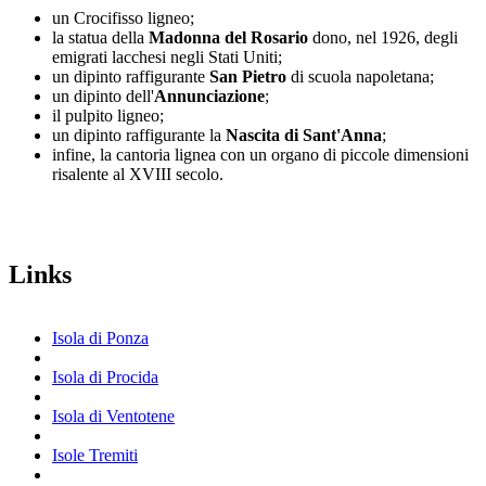
un Crocifisso ligneo;
la statua della
Madonna del Rosario
dono, nel 1926, degli
emigrati lacchesi negli Stati Uniti;
un dipinto raffigurante
San Pietro
di scuola napoletana;
un dipinto dell'
Annunciazione
;
il pulpito ligneo;
un dipinto raffigurante la
Nascita di Sant'Anna
;
infine, la cantoria lignea con un organo di piccole dimensioni
risalente al XVIII secolo.
Links
Isola di Ponza
Isola di Procida
Isola di Ventotene
Isole Tremiti