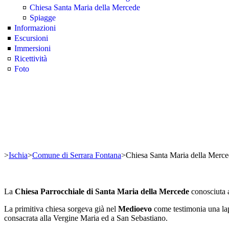
Chiesa Santa Maria della Mercede
Spiagge
Informazioni
Escursioni
Immersioni
Ricettività
Foto
>
Ischia
>
Comune di Serrara Fontana
>
Chiesa Santa Maria della Merc
La
Chiesa Parrocchiale di Santa Maria della Mercede
conosciuta 
La primitiva chiesa sorgeva già nel
Medioevo
come testimonia una lapi
consacrata alla Vergine Maria ed a San Sebastiano.