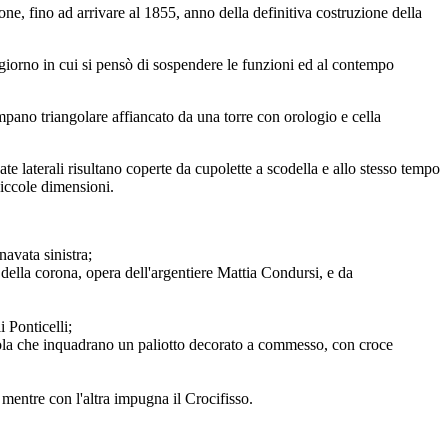
ione, fino ad arrivare al 1855, anno della definitiva costruzione della
l giorno in cui si pensò di sospendere le funzioni ed al contempo
impano triangolare affiancato da una torre con orologio e cella
ate laterali risultano coperte da cupolette a scodella e allo stesso tempo
piccole dimensioni.
navata sinistra;
della corona, opera dell'argentiere Mattia Condursi, e da
i Ponticelli;
mensola che inquadrano un paliotto decorato a commesso, con croce
, mentre con l'altra impugna il Crocifisso.