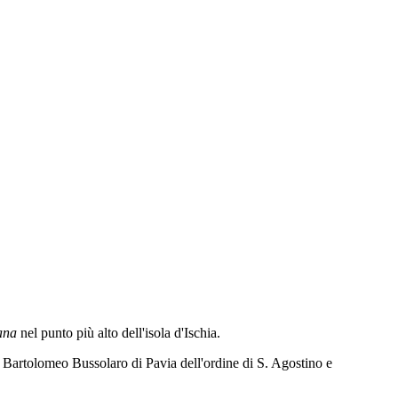
tana
nel
punto più alto dell'isola d'Ischia.
a Bartolomeo Bussolaro di Pavia dell'ordine di S. Agostino e