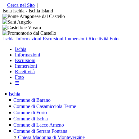
|
Cerca nel Sito
|
Isola Ischia - Ischia Island
Ischia
Informazioni
Escursioni
Immersioni
Ricettività
Foto
Ischia
Informazioni
Escursioni
Immersioni
Ricettività
Foto
☰
Ischia
Comune di Barano
Comune di Casamicciola Terme
Comune di Forio
Comune di Ischia
Comune di Lacco Ameno
Comune di Serrara Fontana
Chiesa Madonna di Montevergine