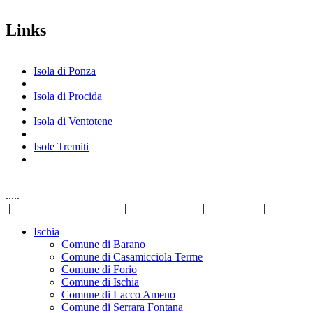
Links
Isola di Ponza
Isola di Procida
Isola di Ventotene
Isole Tremiti
.....
|
Links
|
Privacy Policy
|
Mappa del sito
|
Disclaimer
|
Ischia
Comune di Barano
Comune di Casamicciola Terme
Comune di Forio
Comune di Ischia
Comune di Lacco Ameno
Comune di Serrara Fontana