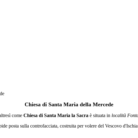
ede
Chiesa di Santa Maria della Mercede
altresì come
Chiesa di Santa Maria la Sacra
è situata in
località Fon
de posta sulla controfacciata, costruita per volere del Vescovo d'Ischi